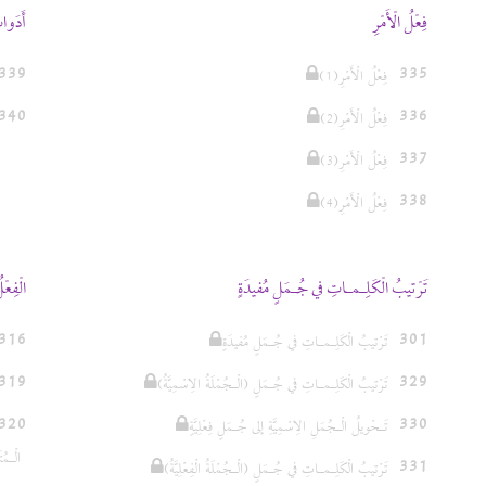
فِعْلُ الْأَمْرِ
أَدَوات
339
335
(1)فِعْلُ الْأَمْرِ
340
336
(2)فِعْلُ الْأَمْرِ
337
(3)فِعْلُ الْأَمْرِ
338
(4)فِعْلُ الْأَمْرِ
تَرْتيبُ الْكَلِـمـاتِ في جُـمَلٍ مُفيدَةٍ
الْفِع
316
301
تَرْتيبُ الْكَلِـمـاتِ في جُـمَلٍ مُفيدَةٍ
319
329
(تَرْتيبُ الْكَلِـمـاتِ في جُـمَلٍ (الْـجُمْلَةُ الِاسْمِيَّةُ
320
330
تَـحْويلُ الْـجُمَلِ الِاسْمِيَّةِ إلى جُـمَلٍ فِعْلِيَّةٍ
الْـمُتَ
331
(تَرْتيبُ الْكَلِـمـاتِ في جُـمَلٍ (الْـجُمْلَةُ الْفِعْلِيَّةُ