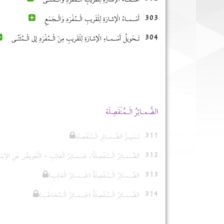
أَسْـمـاءُ الْإشارَةِ لِلْقَريبِ الْـمُفْرَدِ وَالْـمُثَنّـى
303
أَسْـمـاءُ الْإشارَةِ لِلْقَريبِ الْـمُفْرَدِ وَالْـجَمْعِ
304
تَـحْويلُ أَسْـمـاءِ الْإشارَةِ لِلْقَريبِ مِنَ الْـمُفْرَدِ إلى الْـمُثَنّـى
الضَّمـائِرُ الْـمُنْفَصِلَة
311
تَـمْييـزُ الضَّـمـائِرِ الْـمُنْفَصِلَةِ
312
الضَّـمـائِرُ الْـمُنْفَصِلَةُ/ ضَـمـائِرُ الْغائِبِ - التَّعْويضُ عَنِ الِاسْم
313
(الضَّـمـائِرُ الْـمُنْفَصِلَةُ (ضَـمـائِرُ الْغائِبِ
314
(الضَّـمـائِرُ الْـمُنْفَصِلَةُ (ضَـمـائِرُ الْـمُخاطَبِ