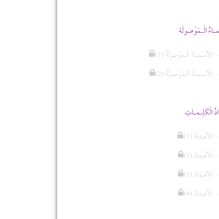
ْمـاءُ الْـمَوْصولَة
(1) الْأَسْـمـاءُ الْـمَوْصولَةُ
(2) الْأَسْـمـاءُ الْـمَوْصولَةُ
دُ الْكَلِـمـاتِ
(الْأَضْدادُ (1
(الْأَضْدادُ (2
(الْأَضْدادُ (3
(الْأَضْدادُ (4