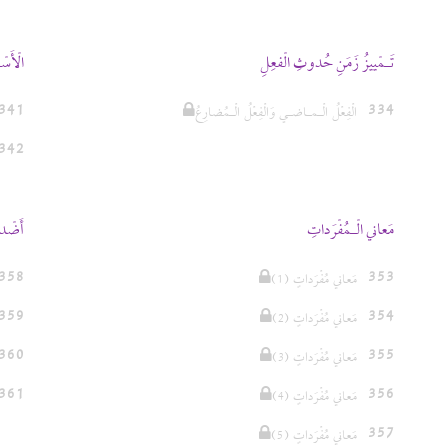
تَـمْييزُ زَمَنِ حُدوثِ الْفعِلِ
الْأَس
341
334
الْفِعْلُ الْـمـاضـي وَالْفِعْلُ الْـمُضارِعُ
342
مَعاني الْـمُفْرَداتِ
أَضْدا
358
353
(مَعاني مُفْرَداتٍ (1
359
354
(مَعاني مُفْرَداتٍ (2
360
355
(مَعاني مُفْرَداتٍ (3
361
356
(مَعاني مُفْرَداتٍ (4
357
(مَعاني مُفْرَداتٍ (5