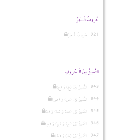
حُروفُ الْـجَرِّ
321
حُروفُ الْـجَرِّ
التَّمْييزُ بَيْنَ الْـحُروفِ
343
(التَّمْييزُ بَيْنَ (ع) وَ (غ
344
(التَّمْييزُ بَيْنَ (س) وَ (ص
345
(التَّمْييزُ بَيْنَ (ت) وَ (ـة) وَ (ة
346
(التَّمْييزُ بَيْنَ (ح) وَ (ج) وَ (خ
347
(التَّمْييزُ بَيْنَ (ط) وَ (ظ