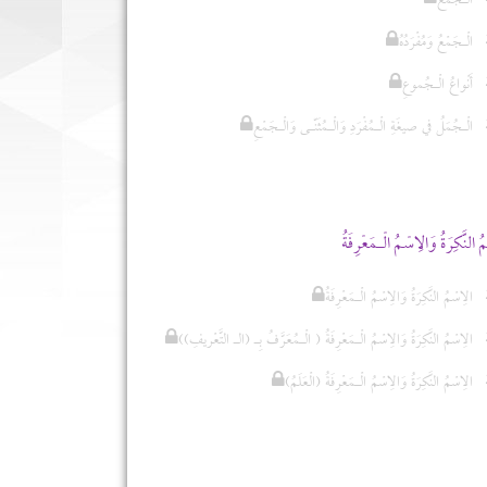
الـجَمْع
الْـجَمْعُ وَمُفْرَدُهُ
أَنْواعُ الْـجُموعِ
الْـجُمَلُ في صيغَةِ الْـمُفْرَدِ وَالْـمُثَنّـى وَالْـجَمْعِ
ُ النَّكِرَةُ وَالِاسْمُ الْـمَعْرِفَةُ
الِاسْمُ النَّكِرَةُ وَالِاسْمُ الْـمَعْرِفَةُ
((الِاسْمُ النَّكِرَةُ وَالِاسْمُ الْـمَعْرِفَةُ ( الْـمُعَرَّفُ بِـ (الـ التَّعْريفِ
(الِاسْمُ النَّكِرَةُ وَالِاسْمُ الْـمَعْرِفَةُ (الْعَلَمُ