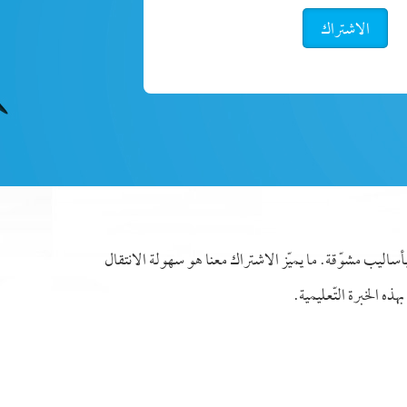
الاشتراك
ة بأساليب مشوّقة. ما يميّز الاشتراك معنا هو سهولة الانتقال
ذه الخبرة التّعليمية.